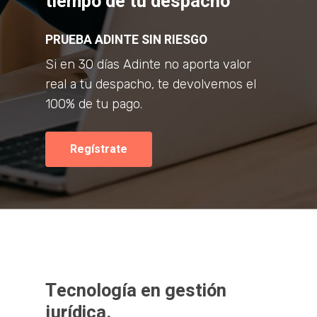
tiempo de tu despacho
PRUEBA ADINTE SIN RIESGO
Si en 30 días Adinte no aporta valor
real a tu despacho, te devolvemos el
100% de tu pago.
Regístrate
Tecnología en gestión
jurídica.