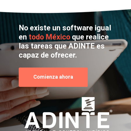
No existe un software igual
en
todo México
que realice
las tareas que ADINTE es
capaz de ofrecer.
Comienza ahora