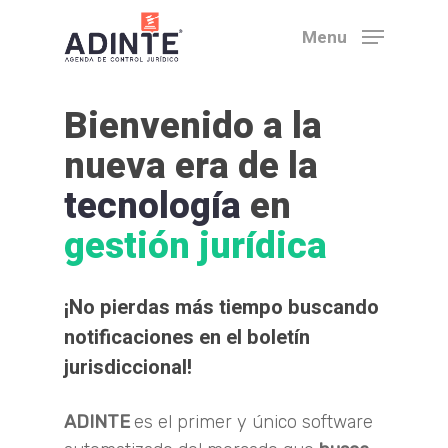
Skip
Menu
to
main
content
Bienvenido a la
nueva era de la
tecnología
en
gestión jurídica
¡No pierdas más tiempo buscando
notificaciones en el boletín
jurisdiccional!
ADINTE
es el primer y único software