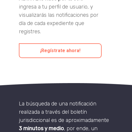
ingresa a tu perfil de usuario, y
visualizarás las notificaciones por
día de cada expediente que
registres.
¡Regístrate ahora!
La búsqueda de una notificación
realizada a través del boletín
jurisdiccional es de aproximadamente
3 minutos y medio
, por ende, un